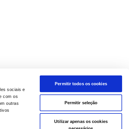
Permitir todos os cookies
des sociais e
te com os
Permitir seleção
om outras
tivos
Utilizar apenas os cookies
necessários