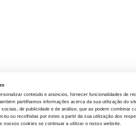
es
rsonalizar conteúdo e anúncios, fornecer funcionalidades de re
 Também partilhamos informações acerca da sua utilização do si
 sociais, de publicidade e de análise, que as podem combinar c
ceu ou recolhidas por estes a partir da sua utilização dos respe
 nossos cookies se continuar a utilizar o nosso website.