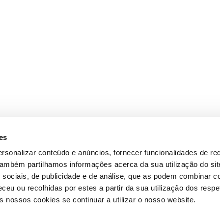
es
rsonalizar conteúdo e anúncios, fornecer funcionalidades de re
 Também partilhamos informações acerca da sua utilização do si
 sociais, de publicidade e de análise, que as podem combinar c
ceu ou recolhidas por estes a partir da sua utilização dos respe
 nossos cookies se continuar a utilizar o nosso website.