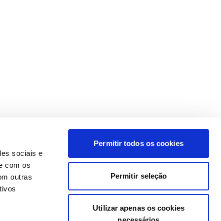
Permitir todos os cookies
des sociais e
te com os
Permitir seleção
om outras
tivos
Utilizar apenas os cookies
necessários