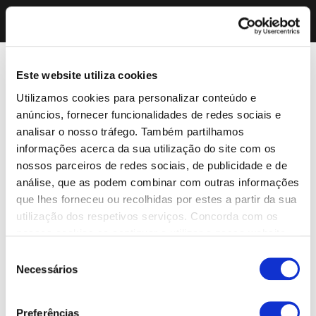
Este website utiliza cookies
Utilizamos cookies para personalizar conteúdo e
anúncios, fornecer funcionalidades de redes sociais e
analisar o nosso tráfego. Também partilhamos
informações acerca da sua utilização do site com os
nossos parceiros de redes sociais, de publicidade e de
análise, que as podem combinar com outras informações
que lhes forneceu ou recolhidas por estes a partir da sua
utilização dos respetivos serviços. Concorda com os
nossos cookies se continuar a utilizar o nosso website.
Seleção
Necessários
de
consentimento
Preferências