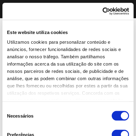
Este website utiliza cookies
Utilizamos cookies para personalizar conteúdo e
anúncios, fornecer funcionalidades de redes sociais e
analisar o nosso tráfego. Também partilhamos
informações acerca da sua utilização do site com os
nossos parceiros de redes sociais, de publicidade e de
análise, que as podem combinar com outras informações
que lhes forneceu ou recolhidas por estes a partir da sua
utilização dos respetivos serviços. Concorda com os
nossos cookies se continuar a utilizar o nosso website.
Seleção
Necessários
de
consentimento
Preferências