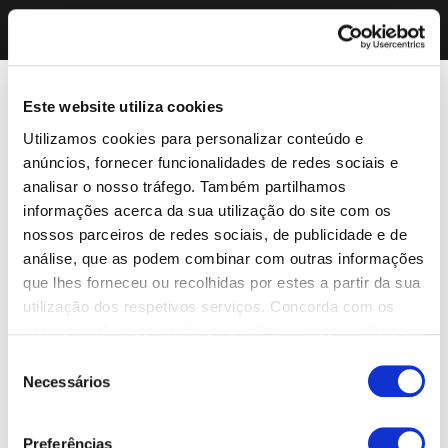
Este website utiliza cookies
Utilizamos cookies para personalizar conteúdo e
anúncios, fornecer funcionalidades de redes sociais e
analisar o nosso tráfego. Também partilhamos
informações acerca da sua utilização do site com os
nossos parceiros de redes sociais, de publicidade e de
análise, que as podem combinar com outras informações
que lhes forneceu ou recolhidas por estes a partir da sua
utilização dos respetivos serviços. Concorda com os
nossos cookies se continuar a utilizar o nosso website.
Seleção
Necessários
de
consentimento
Preferências