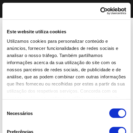
Este website utiliza cookies
Utilizamos cookies para personalizar conteúdo e
anúncios, fornecer funcionalidades de redes sociais e
analisar o nosso tráfego. Também partilhamos
informações acerca da sua utilização do site com os
nossos parceiros de redes sociais, de publicidade e de
análise, que as podem combinar com outras informações
que lhes forneceu ou recolhidas por estes a partir da sua
utilização dos respetivos serviços. Concorda com os
nossos cookies se continuar a utilizar o nosso website.
Seleção
Necessários
de
consentimento
Preferências