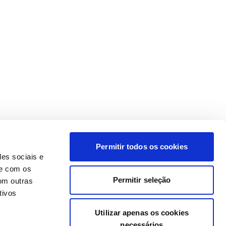
Permitir todos os cookies
des sociais e
te com os
Permitir seleção
om outras
tivos
Utilizar apenas os cookies
necessários