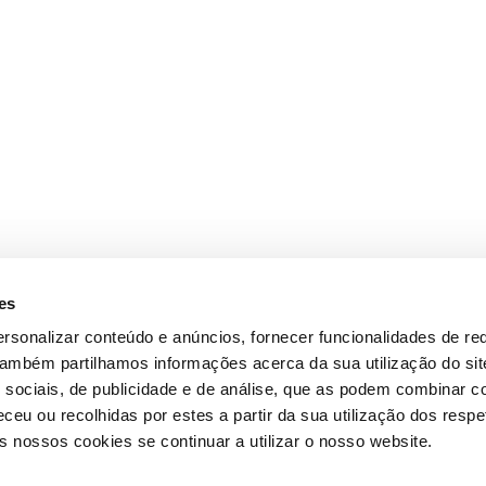
es
rsonalizar conteúdo e anúncios, fornecer funcionalidades de re
 Também partilhamos informações acerca da sua utilização do si
 sociais, de publicidade e de análise, que as podem combinar c
ceu ou recolhidas por estes a partir da sua utilização dos respe
 nossos cookies se continuar a utilizar o nosso website.