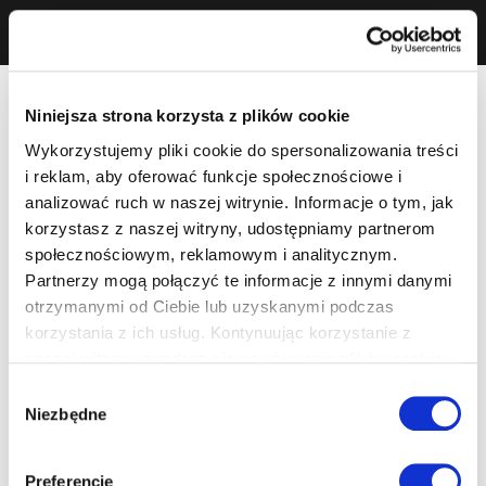
Niniejsza strona korzysta z plików cookie
Wykorzystujemy pliki cookie do spersonalizowania treści
i reklam, aby oferować funkcje społecznościowe i
analizować ruch w naszej witrynie. Informacje o tym, jak
korzystasz z naszej witryny, udostępniamy partnerom
społecznościowym, reklamowym i analitycznym.
Partnerzy mogą połączyć te informacje z innymi danymi
otrzymanymi od Ciebie lub uzyskanymi podczas
korzystania z ich usług. Kontynuując korzystanie z
naszej witryny, zgadasz się na używanie plików cookie.
Wybór
Niezbędne
zgody
Preferencje