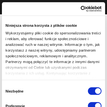
Niniejsza strona korzysta z plików cookie
Wykorzystujemy pliki cookie do spersonalizowania treści
i reklam, aby oferować funkcje społecznościowe i
analizować ruch w naszej witrynie. Informacje o tym, jak
korzystasz z naszej witryny, udostępniamy partnerom
społecznościowym, reklamowym i analitycznym.
Partnerzy mogą połączyć te informacje z innymi danymi
otrzymanymi od Ciebie lub uzyskanymi podczas
korzystania z ich usług. Kontynuując korzystanie z
naszej witryny, zgadasz się na używanie plików cookie.
Wybór
Niezbędne
zgody
Preferencje