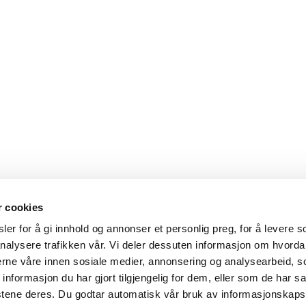
r cookies
er for å gi innhold og annonser et personlig preg, for å levere s
nalysere trafikken vår. Vi deler dessuten informasjon om hvorda
nerne våre innen sosiale medier, annonsering og analysearbeid, 
formasjon du har gjort tilgjengelig for dem, eller som de har sa
stene deres. Du godtar automatisk vår bruk av informasjonskaps