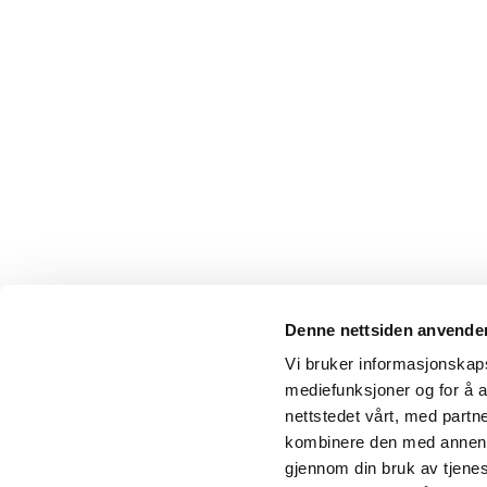
Denne nettsiden anvende
Vi bruker informasjonskapsl
mediefunksjoner og for å a
nettstedet vårt, med part
kombinere den med annen in
gjennom din bruk av tjene