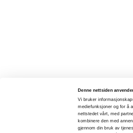
Denne nettsiden anvende
Vi bruker informasjonskapsl
mediefunksjoner og for å a
nettstedet vårt, med part
kombinere den med annen in
gjennom din bruk av tjene