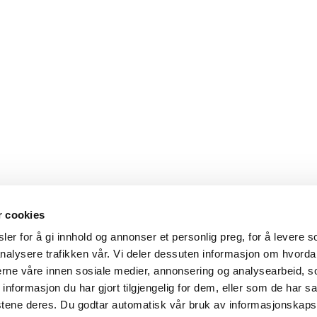
r cookies
er for å gi innhold og annonser et personlig preg, for å levere s
nalysere trafikken vår. Vi deler dessuten informasjon om hvorda
nerne våre innen sosiale medier, annonsering og analysearbeid, 
formasjon du har gjort tilgjengelig for dem, eller som de har sa
stene deres. Du godtar automatisk vår bruk av informasjonskaps