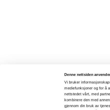
Denne nettsiden anvende
Vi bruker informasjonskapsl
mediefunksjoner og for å a
nettstedet vårt, med part
kombinere den med annen in
gjennom din bruk av tjene