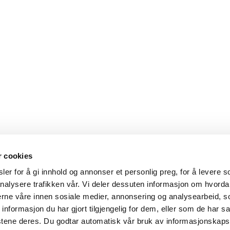
r cookies
er for å gi innhold og annonser et personlig preg, for å levere s
nalysere trafikken vår. Vi deler dessuten informasjon om hvorda
nerne våre innen sosiale medier, annonsering og analysearbeid, 
formasjon du har gjort tilgjengelig for dem, eller som de har sa
stene deres. Du godtar automatisk vår bruk av informasjonskaps