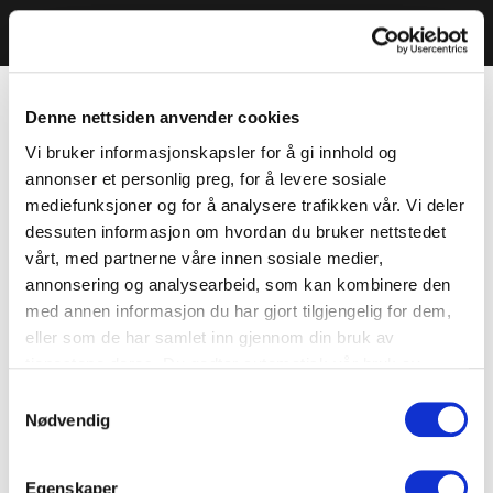
Denne nettsiden anvender cookies
Vi bruker informasjonskapsler for å gi innhold og
annonser et personlig preg, for å levere sosiale
mediefunksjoner og for å analysere trafikken vår. Vi deler
dessuten informasjon om hvordan du bruker nettstedet
vårt, med partnerne våre innen sosiale medier,
annonsering og analysearbeid, som kan kombinere den
med annen informasjon du har gjort tilgjengelig for dem,
eller som de har samlet inn gjennom din bruk av
tjenestene deres. Du godtar automatisk vår bruk av
informasjonskapsler ved å bruke nettstedet vårt.
Samtykkevalg
Nødvendig
Egenskaper