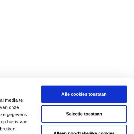
Alle cookies toestaan
al media te
 van onze
Selectie toestaan
deze gegevens
 op basis van
bruiken.
Alleen noodzakelijke cookies