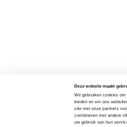
Deze website maakt gebru
We gebruiken cookies om c
bieden en om ons websitev
site met onze partners vo
combineren met andere inf
uw gebruik van hun service