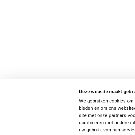
Deze website maakt gebru
We gebruiken cookies om c
bieden en om ons websitev
site met onze partners vo
combineren met andere inf
uw gebruik van hun service