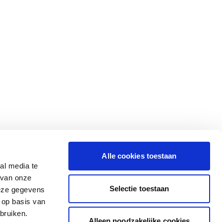
Alle cookies toestaan
al media te
 van onze
Selectie toestaan
deze gegevens
 op basis van
bruiken.
Alleen noodzakelijke cookies