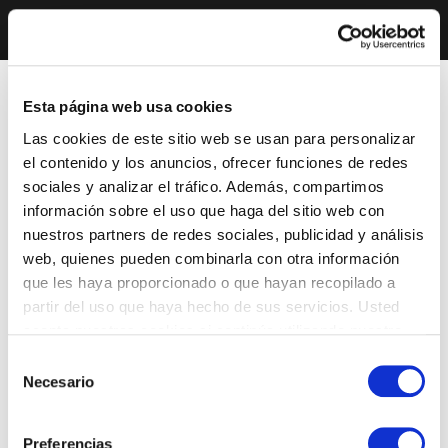
Esta página web usa cookies
Las cookies de este sitio web se usan para personalizar
el contenido y los anuncios, ofrecer funciones de redes
sociales y analizar el tráfico. Además, compartimos
información sobre el uso que haga del sitio web con
nuestros partners de redes sociales, publicidad y análisis
web, quienes pueden combinarla con otra información
que les haya proporcionado o que hayan recopilado a
partir del uso que haya hecho de sus servicios. Usted
acepta nuestras cookies si continúa utilizando nuestro
sitio web.
Selección
Necesario
de
consentimiento
Preferencias