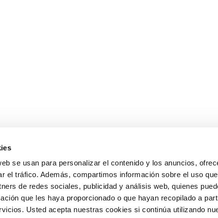
ies
web se usan para personalizar el contenido y los anuncios, ofrec
ar el tráfico. Además, compartimos información sobre el uso que
tners de redes sociales, publicidad y análisis web, quienes pue
ación que les haya proporcionado o que hayan recopilado a parti
icios. Usted acepta nuestras cookies si continúa utilizando nue