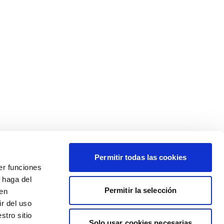
Permitir todas las cookies
er funciones
 haga del
Permitir la selección
den
r del uso
stro sitio
Solo usar cookies necesarias