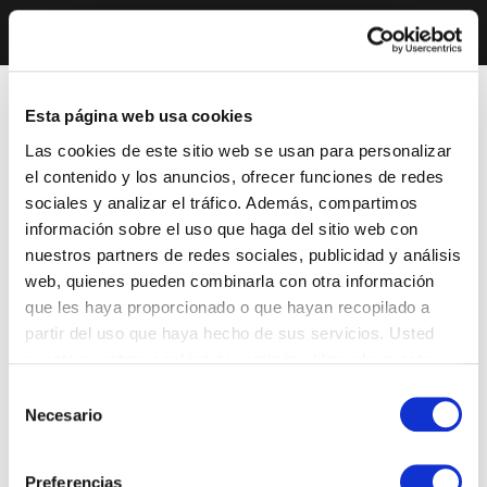
Esta página web usa cookies
Las cookies de este sitio web se usan para personalizar
el contenido y los anuncios, ofrecer funciones de redes
sociales y analizar el tráfico. Además, compartimos
información sobre el uso que haga del sitio web con
nuestros partners de redes sociales, publicidad y análisis
web, quienes pueden combinarla con otra información
que les haya proporcionado o que hayan recopilado a
partir del uso que haya hecho de sus servicios. Usted
acepta nuestras cookies si continúa utilizando nuestro
sitio web.
Selección
Necesario
de
consentimiento
Preferencias