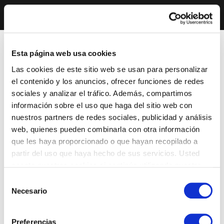
Esta página web usa cookies
Las cookies de este sitio web se usan para personalizar
el contenido y los anuncios, ofrecer funciones de redes
sociales y analizar el tráfico. Además, compartimos
información sobre el uso que haga del sitio web con
nuestros partners de redes sociales, publicidad y análisis
web, quienes pueden combinarla con otra información
que les haya proporcionado o que hayan recopilado a
partir del uso que haya hecho de sus servicios. Usted
acepta nuestras cookies si continúa utilizando nuestro
sitio web.
Selección
Necesario
de
consentimiento
Preferencias