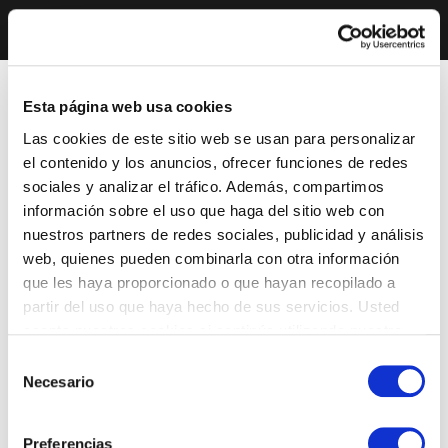
Esta página web usa cookies
Las cookies de este sitio web se usan para personalizar
el contenido y los anuncios, ofrecer funciones de redes
sociales y analizar el tráfico. Además, compartimos
información sobre el uso que haga del sitio web con
nuestros partners de redes sociales, publicidad y análisis
web, quienes pueden combinarla con otra información
que les haya proporcionado o que hayan recopilado a
partir del uso que haya hecho de sus servicios. Usted
acepta nuestras cookies si continúa utilizando nuestro
sitio web.
Selección
Necesario
de
consentimiento
Preferencias