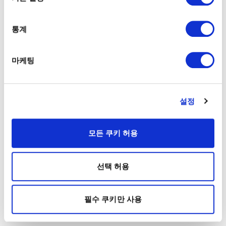
통계
마케팅
설정
모든 쿠키 허용
선택 허용
필수 쿠키만 사용