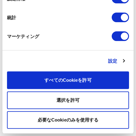
択
統計
マーケティング
設定
すべてのCookieを許可
選択を許可
必要なCookieのみを使用する