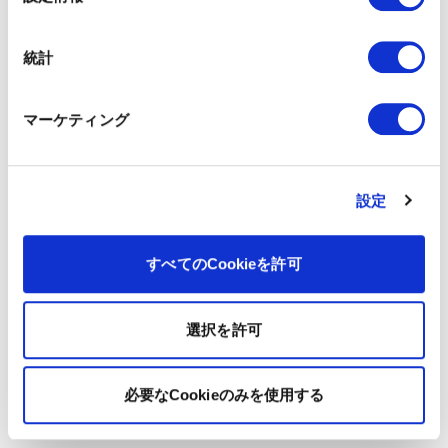
択
統計
マーケティング
設定
すべてのCookieを許可
選択を許可
必要なCookieのみを使用する