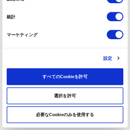
択
統計
マーケティング
設定
すべてのCookieを許可
選択を許可
必要なCookieのみを使用する