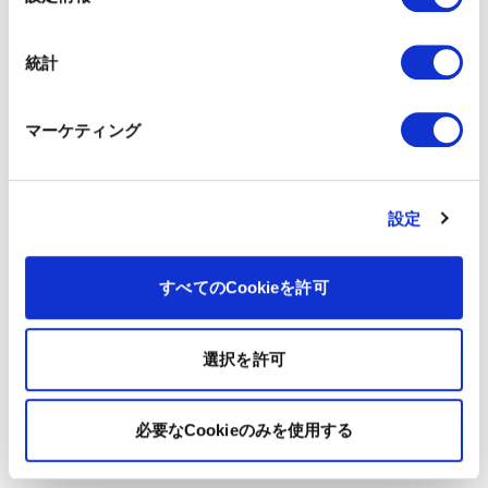
択
統計
マーケティング
設定
すべてのCookieを許可
選択を許可
必要なCookieのみを使用する