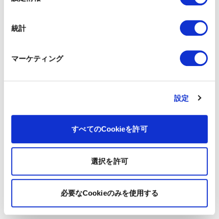
択
統計
マーケティング
設定
すべてのCookieを許可
選択を許可
必要なCookieのみを使用する