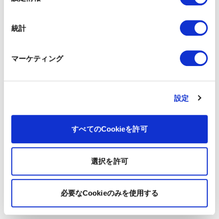
択
統計
マーケティング
設定
すべてのCookieを許可
選択を許可
必要なCookieのみを使用する