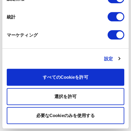
択
統計
マーケティング
設定
すべてのCookieを許可
選択を許可
必要なCookieのみを使用する