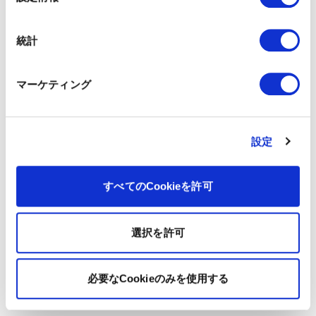
択
統計
マーケティング
設定
すべてのCookieを許可
選択を許可
必要なCookieのみを使用する