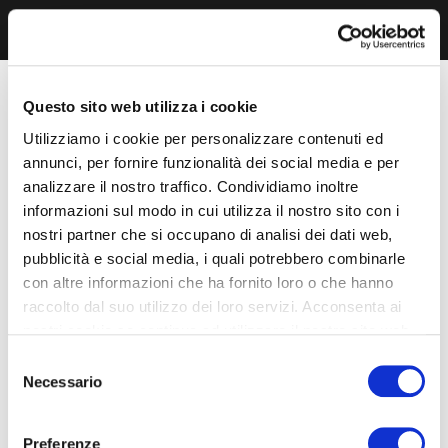
Questo sito web utilizza i cookie
Utilizziamo i cookie per personalizzare contenuti ed
annunci, per fornire funzionalità dei social media e per
analizzare il nostro traffico. Condividiamo inoltre
informazioni sul modo in cui utilizza il nostro sito con i
nostri partner che si occupano di analisi dei dati web,
pubblicità e social media, i quali potrebbero combinarle
con altre informazioni che ha fornito loro o che hanno
raccolto dal suo utilizzo dei loro servizi. Acconsenta ai
nostri cookie se continua ad utilizzare il nostro sito web.
Selezione
Necessario
del
consenso
Preferenze