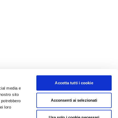
Accetta tutti i cookie
cial media e
nostro sito
Acconsenti ai selezionati
i potrebbero
ei loro
Usa solo i cookie necessari