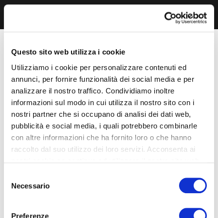
Questo sito web utilizza i cookie
Utilizziamo i cookie per personalizzare contenuti ed
annunci, per fornire funzionalità dei social media e per
analizzare il nostro traffico. Condividiamo inoltre
informazioni sul modo in cui utilizza il nostro sito con i
nostri partner che si occupano di analisi dei dati web,
pubblicità e social media, i quali potrebbero combinarle
con altre informazioni che ha fornito loro o che hanno
raccolto dal suo utilizzo dei loro servizi. Acconsenta ai
nostri cookie se continua ad utilizzare il nostro sito web.
Selezione
Necessario
del
consenso
Preferenze