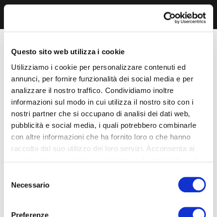
Questo sito web utilizza i cookie
Utilizziamo i cookie per personalizzare contenuti ed
annunci, per fornire funzionalità dei social media e per
analizzare il nostro traffico. Condividiamo inoltre
informazioni sul modo in cui utilizza il nostro sito con i
nostri partner che si occupano di analisi dei dati web,
pubblicità e social media, i quali potrebbero combinarle
con altre informazioni che ha fornito loro o che hanno
raccolto dal suo utilizzo dei loro servizi. Acconsenta ai
nostri cookie se continua ad utilizzare il nostro sito web.
Selezione
Necessario
del
consenso
Preferenze