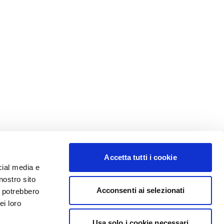
Accetta tutti i cookie
cial media e
nostro sito
Acconsenti ai selezionati
i potrebbero
ei loro
Usa solo i cookie necessari