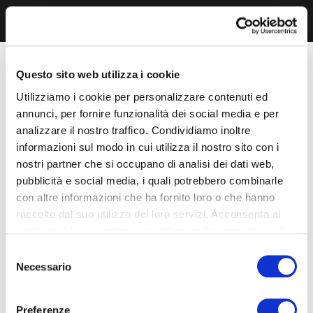
Questo sito web utilizza i cookie
Utilizziamo i cookie per personalizzare contenuti ed
annunci, per fornire funzionalità dei social media e per
analizzare il nostro traffico. Condividiamo inoltre
informazioni sul modo in cui utilizza il nostro sito con i
nostri partner che si occupano di analisi dei dati web,
pubblicità e social media, i quali potrebbero combinarle
con altre informazioni che ha fornito loro o che hanno
raccolto dal suo utilizzo dei loro servizi. Acconsenta ai
nostri cookie se continua ad utilizzare il nostro sito web.
Selezione
Necessario
del
consenso
Preferenze