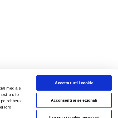
Accetta tutti i cookie
cial media e
nostro sito
Acconsenti ai selezionati
i potrebbero
ei loro
Usa solo i cookie necessari