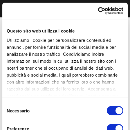
Questo sito web utilizza i cookie
Utilizziamo i cookie per personalizzare contenuti ed
annunci, per fornire funzionalità dei social media e per
analizzare il nostro traffico. Condividiamo inoltre
informazioni sul modo in cui utilizza il nostro sito con i
nostri partner che si occupano di analisi dei dati web,
pubblicità e social media, i quali potrebbero combinarle
con altre informazioni che ha fornito loro o che hanno
raccolto dal suo utilizzo dei loro servizi. Acconsenta ai
nostri cookie se continua ad utilizzare il nostro sito web.
Selezione
Necessario
del
consenso
Preferenze