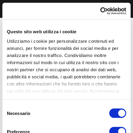
Questo sito web utilizza i cookie
Utilizziamo i cookie per personalizzare contenuti ed
annunci, per fornire funzionalità dei social media e per
analizzare il nostro traffico. Condividiamo inoltre
informazioni sul modo in cui utilizza il nostro sito con i
nostri partner che si occupano di analisi dei dati web,
pubblicità e social media, i quali potrebbero combinarle
con altre informazioni che ha fornito loro o che hanno
raccolto dal suo utilizzo dei loro servizi. Acconsenta ai
nostri cookie se continua ad utilizzare il nostro sito web.
Selezione
Necessario
del
consenso
Preferenze