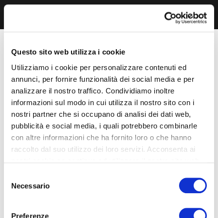
Questo sito web utilizza i cookie
Utilizziamo i cookie per personalizzare contenuti ed
annunci, per fornire funzionalità dei social media e per
analizzare il nostro traffico. Condividiamo inoltre
informazioni sul modo in cui utilizza il nostro sito con i
nostri partner che si occupano di analisi dei dati web,
pubblicità e social media, i quali potrebbero combinarle
con altre informazioni che ha fornito loro o che hanno
raccolto dal suo utilizzo dei loro servizi. Acconsenta ai
nostri cookie se continua ad utilizzare il nostro sito web.
Selezione
Necessario
del
consenso
Preferenze