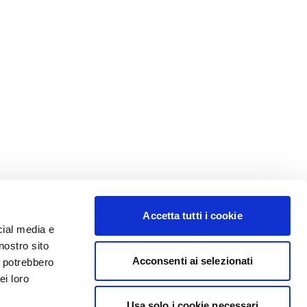
Accetta tutti i cookie
cial media e
nostro sito
Acconsenti ai selezionati
i potrebbero
ei loro
Usa solo i cookie necessari