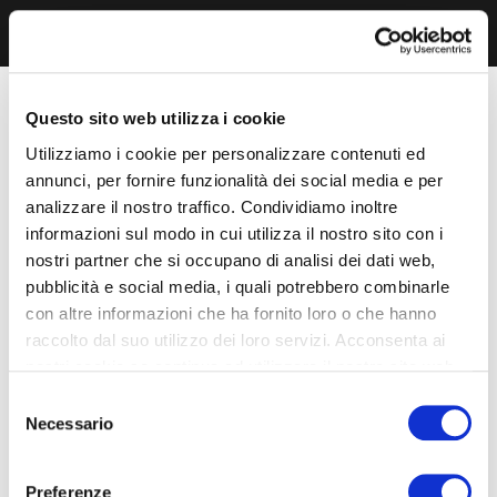
Questo sito web utilizza i cookie
Utilizziamo i cookie per personalizzare contenuti ed
annunci, per fornire funzionalità dei social media e per
analizzare il nostro traffico. Condividiamo inoltre
informazioni sul modo in cui utilizza il nostro sito con i
nostri partner che si occupano di analisi dei dati web,
pubblicità e social media, i quali potrebbero combinarle
con altre informazioni che ha fornito loro o che hanno
raccolto dal suo utilizzo dei loro servizi. Acconsenta ai
nostri cookie se continua ad utilizzare il nostro sito web.
Selezione
Necessario
del
consenso
Preferenze