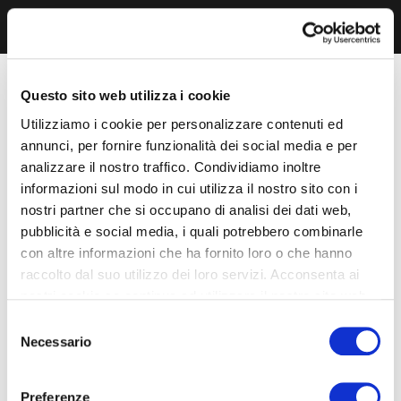
Questo sito web utilizza i cookie
Utilizziamo i cookie per personalizzare contenuti ed
annunci, per fornire funzionalità dei social media e per
analizzare il nostro traffico. Condividiamo inoltre
informazioni sul modo in cui utilizza il nostro sito con i
nostri partner che si occupano di analisi dei dati web,
pubblicità e social media, i quali potrebbero combinarle
con altre informazioni che ha fornito loro o che hanno
raccolto dal suo utilizzo dei loro servizi. Acconsenta ai
nostri cookie se continua ad utilizzare il nostro sito web.
Selezione
Necessario
del
consenso
Preferenze