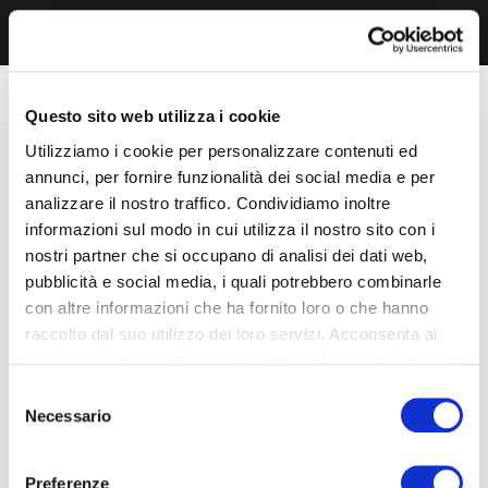
Questo sito web utilizza i cookie
Utilizziamo i cookie per personalizzare contenuti ed
annunci, per fornire funzionalità dei social media e per
analizzare il nostro traffico. Condividiamo inoltre
informazioni sul modo in cui utilizza il nostro sito con i
nostri partner che si occupano di analisi dei dati web,
pubblicità e social media, i quali potrebbero combinarle
con altre informazioni che ha fornito loro o che hanno
raccolto dal suo utilizzo dei loro servizi. Acconsenta ai
nostri cookie se continua ad utilizzare il nostro sito web.
Selezione
Necessario
del
consenso
Preferenze