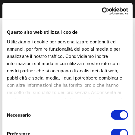
Questo sito web utilizza i cookie
Utilizziamo i cookie per personalizzare contenuti ed
annunci, per fornire funzionalità dei social media e per
analizzare il nostro traffico. Condividiamo inoltre
informazioni sul modo in cui utilizza il nostro sito con i
nostri partner che si occupano di analisi dei dati web,
pubblicità e social media, i quali potrebbero combinarle
con altre informazioni che ha fornito loro o che hanno
raccolto dal suo utilizzo dei loro servizi. Acconsenta ai
nostri cookie se continua ad utilizzare il nostro sito web.
Selezione
Necessario
del
consenso
Preferenze