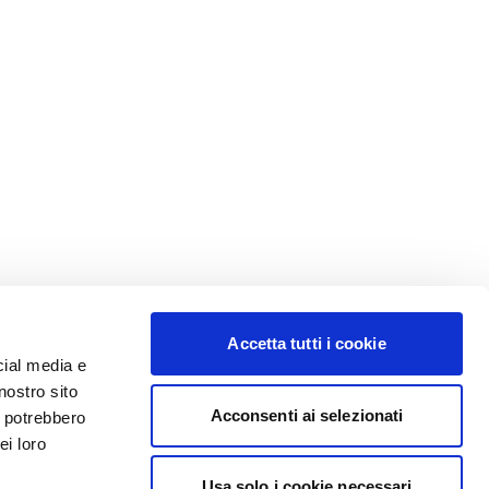
Accetta tutti i cookie
cial media e
nostro sito
Acconsenti ai selezionati
i potrebbero
ei loro
Usa solo i cookie necessari