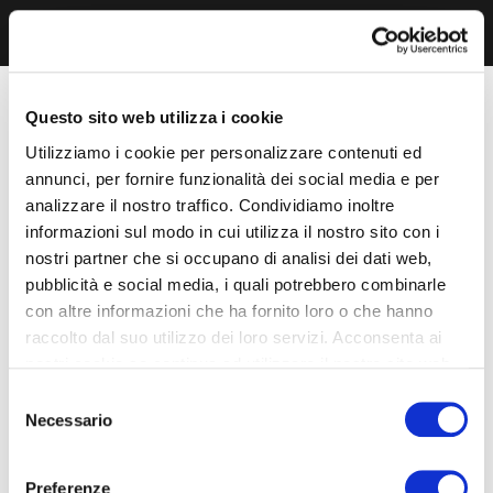
Questo sito web utilizza i cookie
Utilizziamo i cookie per personalizzare contenuti ed
annunci, per fornire funzionalità dei social media e per
analizzare il nostro traffico. Condividiamo inoltre
informazioni sul modo in cui utilizza il nostro sito con i
nostri partner che si occupano di analisi dei dati web,
pubblicità e social media, i quali potrebbero combinarle
con altre informazioni che ha fornito loro o che hanno
raccolto dal suo utilizzo dei loro servizi. Acconsenta ai
nostri cookie se continua ad utilizzare il nostro sito web.
Selezione
Necessario
del
consenso
Preferenze