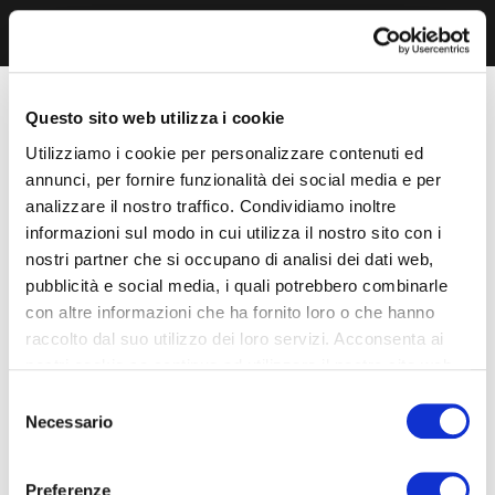
Questo sito web utilizza i cookie
Utilizziamo i cookie per personalizzare contenuti ed
annunci, per fornire funzionalità dei social media e per
analizzare il nostro traffico. Condividiamo inoltre
informazioni sul modo in cui utilizza il nostro sito con i
nostri partner che si occupano di analisi dei dati web,
pubblicità e social media, i quali potrebbero combinarle
con altre informazioni che ha fornito loro o che hanno
raccolto dal suo utilizzo dei loro servizi. Acconsenta ai
nostri cookie se continua ad utilizzare il nostro sito web.
Selezione
Necessario
del
consenso
Preferenze