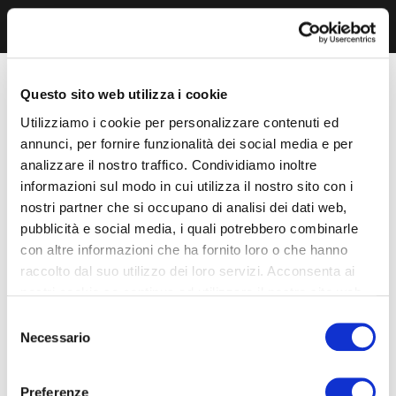
Questo sito web utilizza i cookie
Utilizziamo i cookie per personalizzare contenuti ed
annunci, per fornire funzionalità dei social media e per
analizzare il nostro traffico. Condividiamo inoltre
informazioni sul modo in cui utilizza il nostro sito con i
nostri partner che si occupano di analisi dei dati web,
pubblicità e social media, i quali potrebbero combinarle
con altre informazioni che ha fornito loro o che hanno
raccolto dal suo utilizzo dei loro servizi. Acconsenta ai
nostri cookie se continua ad utilizzare il nostro sito web.
Selezione
Necessario
del
consenso
Preferenze