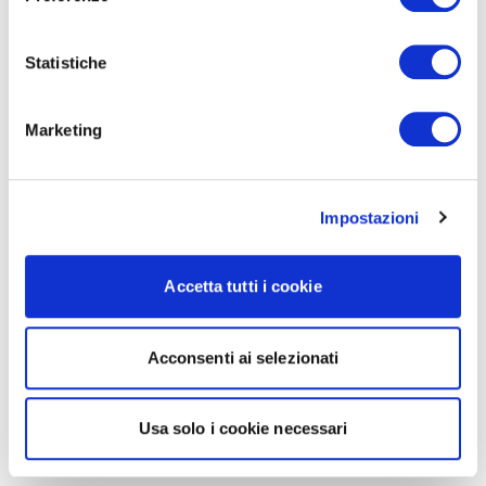
Statistiche
Marketing
Impostazioni
Accetta tutti i cookie
Acconsenti ai selezionati
Usa solo i cookie necessari