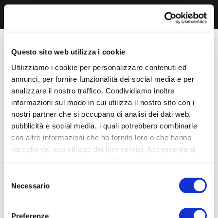
Questo sito web utilizza i cookie
Utilizziamo i cookie per personalizzare contenuti ed
annunci, per fornire funzionalità dei social media e per
analizzare il nostro traffico. Condividiamo inoltre
informazioni sul modo in cui utilizza il nostro sito con i
nostri partner che si occupano di analisi dei dati web,
pubblicità e social media, i quali potrebbero combinarle
con altre informazioni che ha fornito loro o che hanno
raccolto dal suo utilizzo dei loro servizi. Acconsenta ai
nostri cookie se continua ad utilizzare il nostro sito web.
Selezione
Necessario
del
consenso
Preferenze