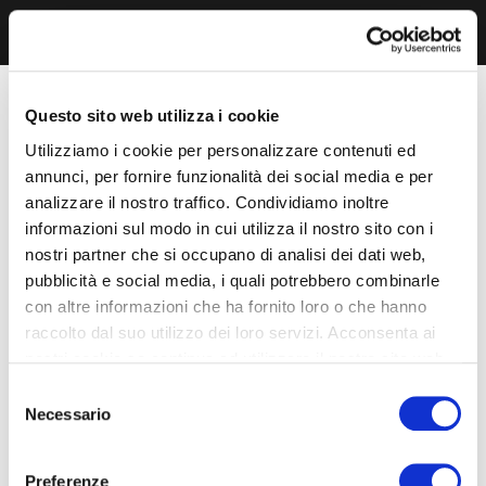
Questo sito web utilizza i cookie
Utilizziamo i cookie per personalizzare contenuti ed
annunci, per fornire funzionalità dei social media e per
analizzare il nostro traffico. Condividiamo inoltre
informazioni sul modo in cui utilizza il nostro sito con i
nostri partner che si occupano di analisi dei dati web,
pubblicità e social media, i quali potrebbero combinarle
con altre informazioni che ha fornito loro o che hanno
raccolto dal suo utilizzo dei loro servizi. Acconsenta ai
nostri cookie se continua ad utilizzare il nostro sito web.
Selezione
Necessario
del
consenso
Preferenze